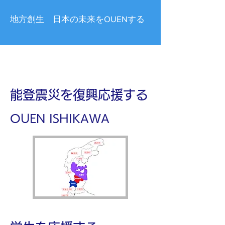
​地方創生 日本の未来をOUENする
​能登震災を復興応援する
OUEN ISHIKAWA