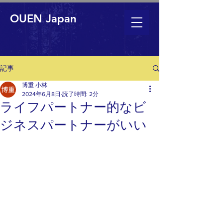
OUEN Japan
記事
博重 小林
2024年6月8日
読了時間: 2分
ライフパートナー的なビ
ジネスパートナーがいい