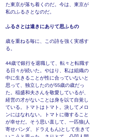
た東京が落ち着くのだ。今は、東京が
私のふるさとなのだ。
ふるさとは遠きにありて思ふもの
歳を重ねる毎に、この詩を強く実感す
る。
44歳で銀行を退職して、転々と転職す
る日々が続いた。やはり、私は組織の
中に生きることが性に合っていないと
思って、独立したのが55歳の歳だっ
た。稲盛和夫さんを敬愛しているが、
経営の才がないことは身を以て自覚し
ている。トマトはトマト。決してメロ
ンにはなれない。トマトに徹すること
が幸せだ。そう思い直して、一匹狼(人
寄せパンダ、ドラえもん)として生きて
いこうと思った。さりとて、凸凹人間