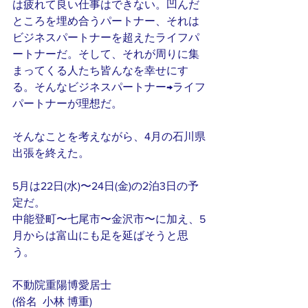
は疲れて良い仕事はできない。凹んだ
ところを埋め合うパートナー、それは
ビジネスパートナーを超えたライフパ
ートナーだ。そして、それが周りに集
まってくる人たち皆んなを幸せにす
る。そんなビジネスパートナー→ライフ
パートナーが理想だ。
そんなことを考えながら、4月の石川県
出張を終えた。
5月は22日(水)〜24日(金)の2泊3日の予
定だ。
中能登町〜七尾市〜金沢市〜に加え、5
月からは富山にも足を延ばそうと思
う。
不動院重陽博愛居士
(俗名  小林 博重)