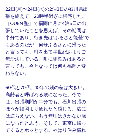
22日(月)〜24日(水)の2泊3日の石川県出
張を終えて、22時半過ぎに帰宅した。
［OUEN 塾］で福岡に月に4泊5日の出
張していたことを思えば、その期間は
半分であり、行き先は"ふるさと能登"で
もあるのだが、何せふるさとに帰った
と言っても、町を出て半世紀あまりご
無沙汰している。町に馴染みはあると
言っても、今となっては何も福岡と変
わらない。
60代と70代、10年の歳の差は大きい。
高齢者と呼ばれる歳になった。今で
は、出張期間が半分でも、石川出張の
ほうが福岡より疲れたと感じる。歳に
は逆らえない。もう無理はきかない歳
になったと思う。そして、東京に帰っ
てくるとホッとする。やはり住み慣れ