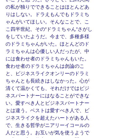
の私が独りでできることはほとんどあ
りはしない。ドラえもんでもドラミち
ゃんがいてほしい。そんなことで、こ
こ四半世紀、その"ドラミちゃん"さがし
をしていたようだ。今まで、多種多様
のドラミちゃんがいた。ほとんどのド
ラミちゃんは心優しい人だったが、中
には食わせ者のドラミちゃんもいた。
食わせ者のドラミちゃんは勿論のこ
と、ビジネスライクオンリーのドラミ
ちゃんとも長続きはしなかった。心が
清くて温かくても、それだけではビジ
ネスパートナーにはなることができな
い。愛すべき人とビジネスパートナー
とは違う。ベストは愛すべき人で、ビ
ジネスライクを超えたハートがある人
で、生きる哲学がニアリーイコールの
人だと思う。お互いが気を使うようで